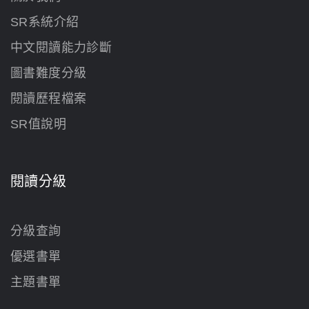
SR系統介紹
中文閱讀能力診斷
圖書難度分級
閱讀歷程檔案
SR值說明
閱讀分級
分級查詢
優選書單
主題書單