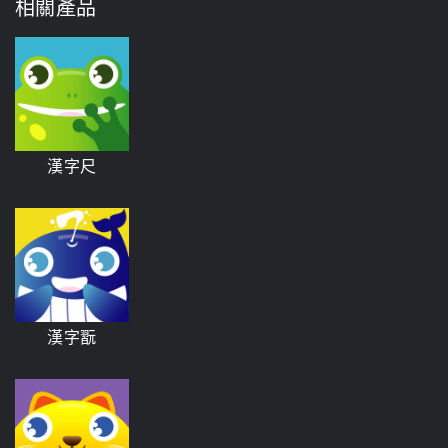
相關產品
漢字尺
漢字翫