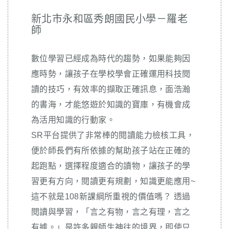
新北市永和區秀朗國民小學－羅老
師
數位學習已經成為時代的趨勢，如果能夠因
應時勢，讓孩子在學校學會正確運用科技閱
讀的技巧，有效率的擷取正確訊息，面浩瀚
的書海，才能悠遊於知識的寶庫，有機會成
為活用知識的行動家。
SR平台提供了非常棒的閱讀能力檢核工具，
便於師長們有所依據的幫助孩子站在正確的
起跑點，選擇程度適合的讀物，讓孩子的學
習更有方向，閱讀更有規劃，知識更能應用~
這不就是108新課綱所重視的價值嗎？ 透過
閱讀與學習，「言之有物，言之有理，言之
有據。」是許多親師生神往的境界，即使只