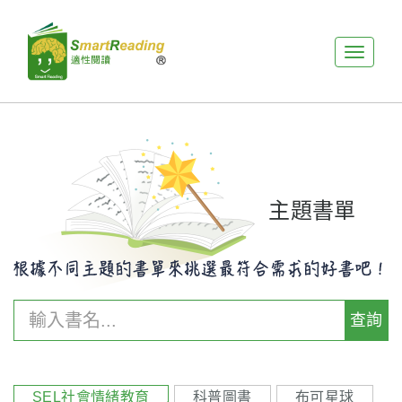
展
開
選
單
主題書單
查詢
SEL社會情緒教育
科普圖書
布可星球