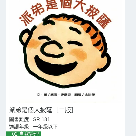
派弟是個大披薩［二版］
SR 181
一年級以下
02 自我管理