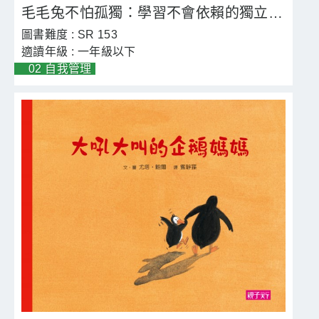
毛毛兔不怕孤獨：學習不會依賴的獨立能量
SR 153
一年級以下
02 自我管理