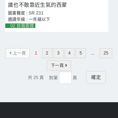
誰也不敢靠近生氣的西蒙
SR 231
一年級以下
02 自我管理
上一頁
1
2
3
4
5
…
25
下一頁
確定
共
25
頁
到第
頁