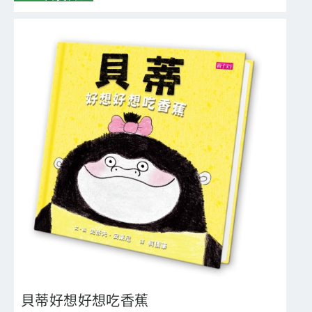
貝蒂好想好想吃香蕉