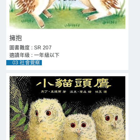
擁抱
SR 207
一年級以下
03 社會覺察