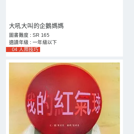
大吼大叫的企鵝媽媽
SR 165
一年級以下
04 人際技巧