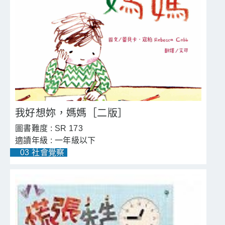
我好想妳，媽媽［二版］
SR 173
一年級以下
03 社會覺察