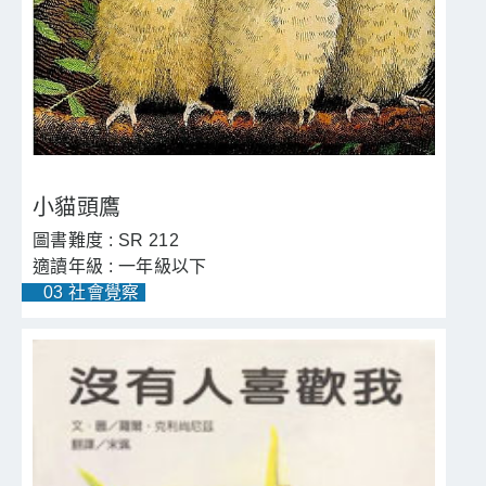
小貓頭鷹
SR 212
一年級以下
03 社會覺察